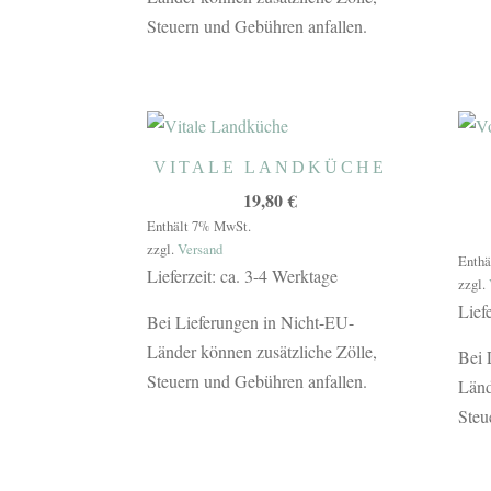
Steuern und Gebühren anfallen.
VITALE LANDKÜCHE
19,80
€
Enthält 7% MwSt.
zzgl.
Versand
Enthä
Lieferzeit: ca. 3-4 Werktage
zzgl.
Lief
Bei Lieferungen in Nicht-EU-
Länder können zusätzliche Zölle,
Bei 
Steuern und Gebühren anfallen.
Länd
Steu