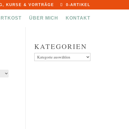
G, KURSE & VORTRÄGE
0-ARTIKEL
ERTKOST
ÜBER MICH
KONTAKT
KATEGORIEN
Kategorien