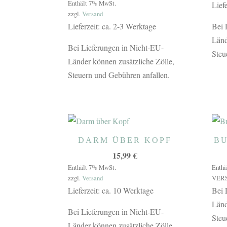
Enthält 7% MwSt.
Lief
zzgl.
Versand
Bei 
Lieferzeit: ca. 2-3 Werktage
Länd
Bei Lieferungen in Nicht-EU-
Steu
Länder können zusätzliche Zölle,
Steuern und Gebühren anfallen.
DARM ÜBER KOPF
BU
15,99
€
Enthält 7% MwSt.
Enthä
zzgl.
Versand
VER
Lieferzeit: ca. 10 Werktage
Bei 
Länd
Bei Lieferungen in Nicht-EU-
Steu
Länder können zusätzliche Zölle,