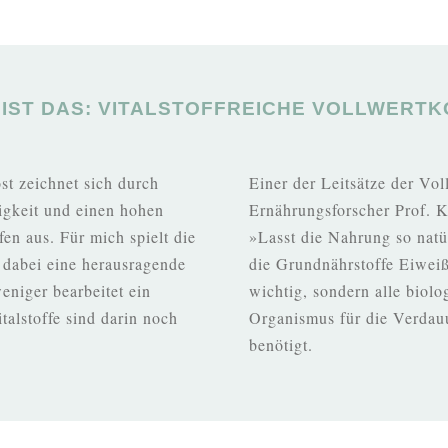
 IST DAS: VITALSTOFFREICHE VOLLWERTK
ost zeichnet sich durch
Einer der Leitsätze der Vol
digkeit und einen hohen
Ernährungsforscher Prof. K
en aus. Für mich spielt die
»Lasst die Nahrung so natü
 dabei eine herausragende
die Grundnährstoffe Eiweiß
weniger bearbeitet ein
wichtig, sondern alle biolo
talstoffe sind darin noch
Organismus für die Verdau
benötigt.