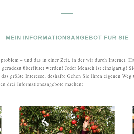
MEIN INFORMATIONSANGEBOT FÜR SIE
sproblem – und das in einer Zeit, in der wir durch Internet, 
n geradezu überflutet werden! Jeder Mensch ist einzigartig! S
das größte Interesse, deshalb: Gehen Sie Ihren eigenen Weg u
en drei Informationsangebote machen: