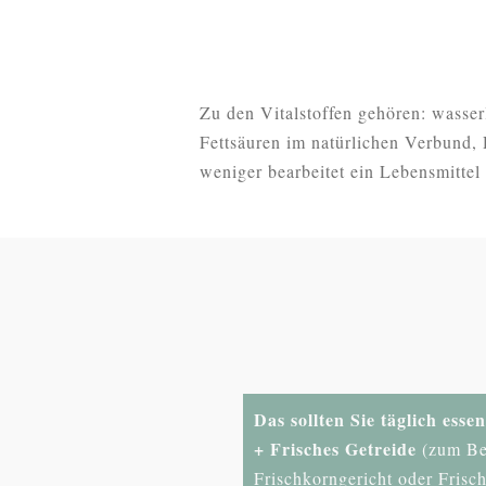
Zu den Vitalstoffen gehören: wasser
Fettsäuren im natürlichen Verbund, D
weniger bearbeitet ein Lebensmittel 
Das sollten Sie täglich essen
+ Frisches Getreide
(zum Bei
Frischkorngericht oder Frisc