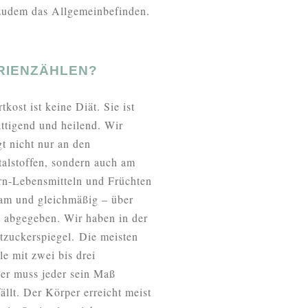
 zudem das Allgemeinbefinden.
ORIENZÄHLEN?
tkost ist keine Diät. Sie ist
ättigend und heilend. Wir
gt nicht nur an den
talstoffen, sondern auch am
orn-Lebensmitteln und Früchten
gsam und gleichmäßig – über
t abgegeben. Wir haben in der
tzuckerspiegel. Die meisten
e mit zwei bis drei
er muss jeder sein Maß
ällt. Der Körper erreicht meist