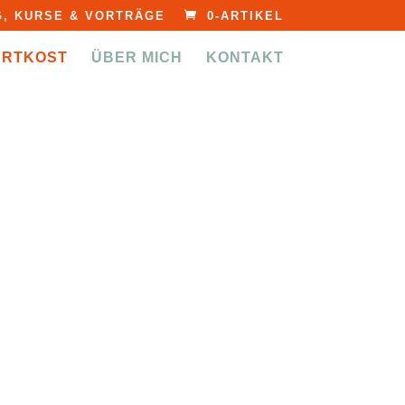
, KURSE & VORTRÄGE
0-ARTIKEL
ERTKOST
ÜBER MICH
KONTAKT