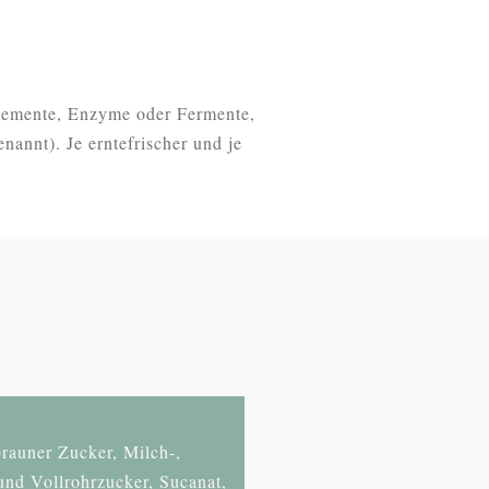
nelemente, Enzyme oder Fermente,
nannt). Je erntefrischer und je
rauner Zucker, Milch-,
und Vollrohrzucker, Sucanat,