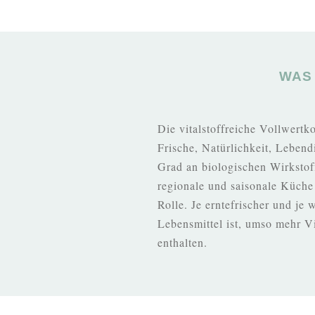
WAS
Die vitalstoffreiche Vollwertk
Frische, Natürlichkeit, Leben
Grad an biologischen Wirkstoff
regionale und saisonale Küche
Rolle. Je erntefrischer und je 
Lebensmittel ist, umso mehr Vi
enthalten.