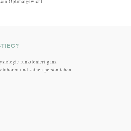
sein Optimalgewicht.
STIEG?
siologie funktioniert ganz
neinhören und seinen persönlichen