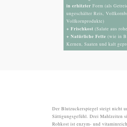
in erhitzter
Form (als Getreid
ungeschälter Reis, Vollkornb
Vollkornprodukte)
+ Frischkost
(Salate aus ro
+ Natürliche Fette
(wie in B
Kernen, Saaten und kalt gepr
Der Blutzuckerspiegel steigt nicht u
Sättigungsgefühl. Drei Mahlzeiten s
Rohkost ist enzym- und vitaminreich