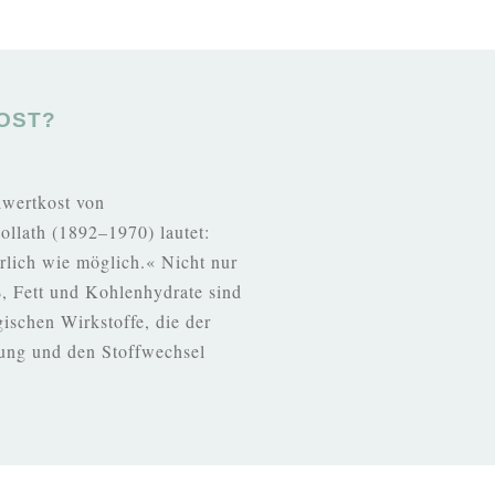
OST?
lwertkost von
ollath (1892–1970) lautet:
rlich wie möglich.« Nicht nur
, Fett und Kohlenhydrate sind
gischen Wirkstoffe, die der
ung und den Stoffwechsel