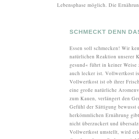
Lebensphase möglich. Die Ernährung
SCHMECKT DENN DA
Essen soll schmecken! Wir ke
natürlichen Reaktion unserer Ki
gesund« führt in keiner Weise
auch lecker ist. Vollwertkost 
Vollwertkost ist ob ihrer Frisc
eine große natürliche Aromenvie
zum Kauen, verlängert den Gen
Gefühl der Sättigung bewusst e
herkömmlichen Ernährung gibt
nicht überzuckert und übersalz
Vollwertkost umstellt, wird er