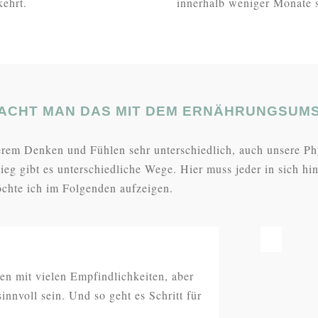
ehrt.
innerhalb weniger Monate 
ACHT MAN DAS MIT DEM ERNÄHRUNGSUM
rem Denken und Fühlen sehr unterschiedlich, auch unsere Phy
ieg gibt es unterschiedliche Wege. Hier muss jeder in sich hi
chte ich im Folgenden aufzeigen.
n mit vielen Empfindlichkeiten, aber
nvoll sein. Und so geht es Schritt für