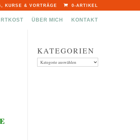
, KURSE & VORTRÄGE
0-ARTIKEL
ERTKOST
ÜBER MICH
KONTAKT
KATEGORIEN
Kategorien
NE