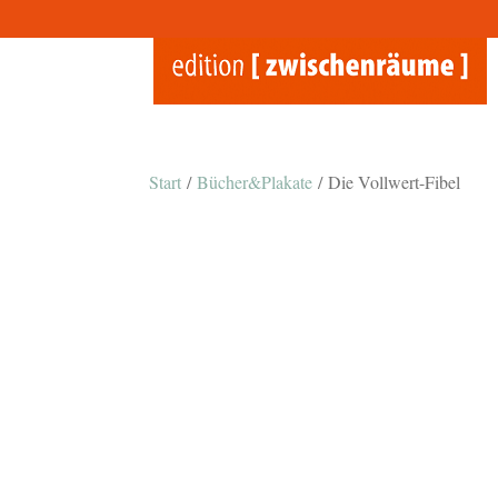
Start
/
Bücher&Plakate
/ Die Vollwert-Fibel