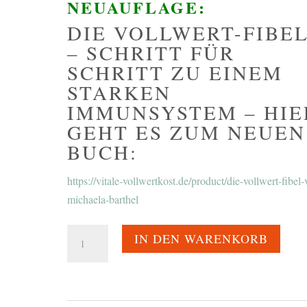
NEUAUFLAGE:
DIE VOLLWERT-FIBE
– SCHRITT FÜR
SCHRITT ZU EINEM
STARKEN
IMMUNSYSTEM – HIE
GEHT ES ZUM NEUEN
BUCH:
https://vitale-vollwertkost.de/product/die-vollwert-fibel-
michaela-barthel
Die
IN DEN WARENKORB
Vollwert-
Fibel
Menge