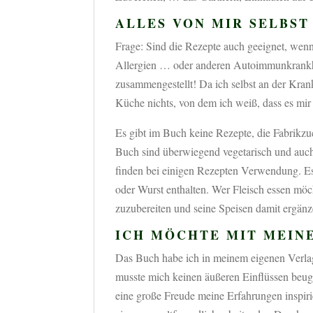
ALLES VON MIR SELBST
Frage: Sind die Rezepte auch geeignet, wen
Allergien … oder anderen Autoimmunkrankheit
zusammengestellt! Da ich selbst an der Krank
Küche nichts, von dem ich weiß, dass es mir 
Es gibt im Buch keine Rezepte, die Fabrikz
Buch sind überwiegend vegetarisch und auch 
finden bei einigen Rezepten Verwendung. E
oder Wurst enthalten. Wer Fleisch essen möch
zuzubereiten und seine Speisen damit ergänz
ICH MÖCHTE MIT MEINE
Das Buch habe ich in meinem eigenen Verlag 
musste mich keinen äußeren Einflüssen beug
eine große Freude meine Erfahrungen inspiri