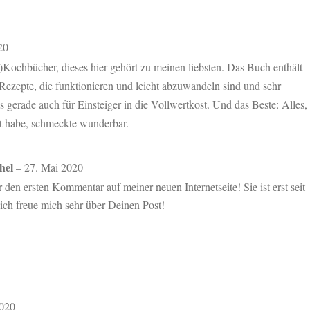
20
t)Kochbücher, dieses hier gehört zu meinen liebsten. Das Buch enthält
 Rezepte, die funktionieren und leicht abzuwandeln sind und sehr
s gerade auch für Einsteiger in die Vollwertkost. Und das Beste: Alles,
et habe, schmeckte wunderbar.
thel
–
27. Mai 2020
den ersten Kommentar auf meiner neuen Internetseite! Sie ist erst seit
ich freue mich sehr über Deinen Post!
2020