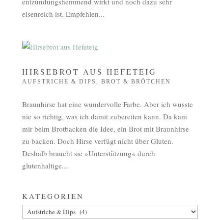
entzündungshemmend wirkt und noch dazu sehr
eisenreich ist. Empfehlen...
HIRSEBROT AUS HEFETEIG
AUFSTRICHE & DIPS
,
BROT & BRÖTCHEN
Braunhirse hat eine wundervolle Farbe. Aber ich wusste
nie so richtig, was ich damit zubereiten kann. Da kam
mir beim Brotbacken die Idee, ein Brot mit Braunhirse
zu backen. Doch Hirse verfügt nicht über Gluten.
Deshalb braucht sie »Unterstützung« durch
glutenhaltige...
KATEGORIEN
Kategorien