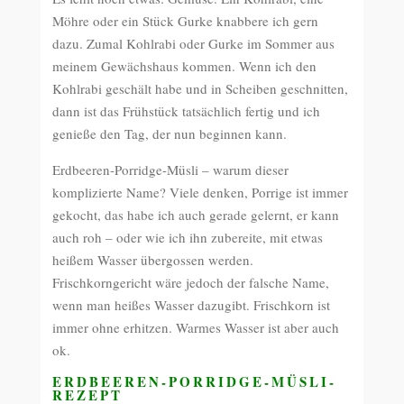
Möhre oder ein Stück Gurke knabbere ich gern
dazu. Zumal Kohlrabi oder Gurke im Sommer aus
meinem Gewächshaus kommen. Wenn ich den
Kohlrabi geschält habe und in Scheiben geschnitten,
dann ist das Frühstück tatsächlich fertig und ich
genieße den Tag, der nun beginnen kann.
Erdbeeren-Porridge-Müsli – warum dieser
komplizierte Name? Viele denken, Porrige ist immer
gekocht, das habe ich auch gerade gelernt, er kann
auch roh – oder wie ich ihn zubereite, mit etwas
heißem Wasser übergossen werden.
Frischkorngericht wäre jedoch der falsche Name,
wenn man heißes Wasser dazugibt. Frischkorn ist
immer ohne erhitzen. Warmes Wasser ist aber auch
ok.
ERDBEEREN-PORRIDGE-MÜSLI-
REZEPT