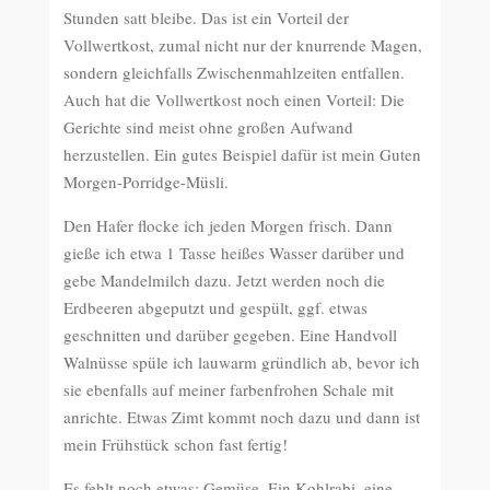
Stunden satt bleibe. Das ist ein Vorteil der
Vollwertkost, zumal nicht nur der knurrende Magen,
sondern gleichfalls Zwischenmahlzeiten entfallen.
Auch hat die Vollwertkost noch einen Vorteil: Die
Gerichte sind meist ohne großen Aufwand
herzustellen. Ein gutes Beispiel dafür ist mein Guten
Morgen-Porridge-Müsli.
Den Hafer flocke ich jeden Morgen frisch. Dann
gieße ich etwa 1 Tasse heißes Wasser darüber und
gebe Mandelmilch dazu. Jetzt werden noch die
Erdbeeren abgeputzt und gespült, ggf. etwas
geschnitten und darüber gegeben. Eine Handvoll
Walnüsse spüle ich lauwarm gründlich ab, bevor ich
sie ebenfalls auf meiner farbenfrohen Schale mit
anrichte. Etwas Zimt kommt noch dazu und dann ist
mein Frühstück schon fast fertig!
Es fehlt noch etwas: Gemüse. Ein Kohlrabi, eine