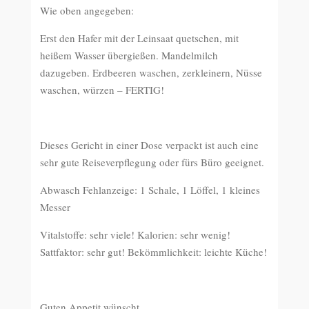
Wie oben angegeben:
Erst den Hafer mit der Leinsaat quetschen, mit
heißem Wasser übergießen. Mandelmilch
dazugeben. Erdbeeren waschen, zerkleinern, Nüsse
waschen, würzen – FERTIG!
Dieses Gericht in einer Dose verpackt ist auch eine
sehr gute Reiseverpflegung oder fürs Büro geeignet.
Abwasch Fehlanzeige: 1 Schale, 1 Löffel, 1 kleines
Messer
Vitalstoffe: sehr viele! Kalorien: sehr wenig!
Sattfaktor: sehr gut! Bekömmlichkeit: leichte Küche!
Guten Appetit wünscht