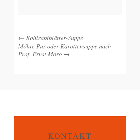
←
Kohlrabiblätter-Suppe
Möhre Pur oder Karottensuppe nach
Prof. Ernst Moro
→
KONTAKT