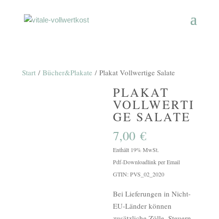
Start
/
Bücher&Plakate
/ Plakat Vollwertige Salate
PLAKAT
VOLLWERTI
GE SALATE
7,00
€
Enthält 19% MwSt.
Pdf-Downloadlink per Email
GTIN: PVS_02_2020
Bei Lieferungen in Nicht-
EU-Länder können
zusätzliche Zölle, Steuern