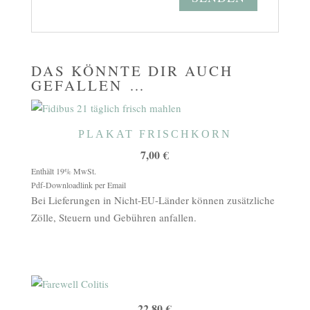
DAS KÖNNTE DIR AUCH
GEFALLEN …
PLAKAT FRISCHKORN
7,00
€
Enthält 19% MwSt.
Pdf-Downloadlink per Email
Bei Lieferungen in Nicht-EU-Länder können zusätzliche
Zölle, Steuern und Gebühren anfallen.
22,80
€