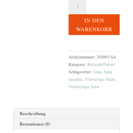
Plakat
Vollwertige
Salate
IN DEN
[Digital]
WARENKORB
Menge
Artikelnummer:
202003-SA
Kategorie:
Bücher&Plakate
Schlagwörter:
Salat
,
Salat
mischen
,
Vollwertige Salate
,
Vollwertiger Salat
Beschreibung
Rezensionen (0)