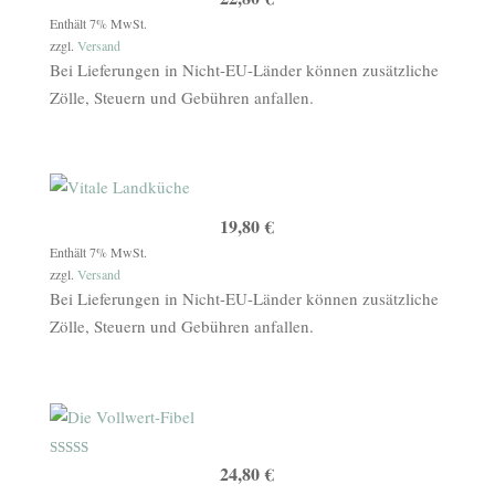
Enthält 7% MwSt.
zzgl.
Versand
Bei Lieferungen in Nicht-EU-Länder können zusätzliche
Zölle, Steuern und Gebühren anfallen.
19,80
€
Enthält 7% MwSt.
zzgl.
Versand
Bei Lieferungen in Nicht-EU-Länder können zusätzliche
Zölle, Steuern und Gebühren anfallen.
Bewertet mit
24,80
€
5.00
von 5