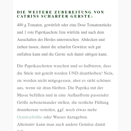
DIE WEITERE ZUBEREITUNG VON
CATRINS SCHARFER GERSTE:
400 g Tomaten, gewürfelt oder eine Dose Tomatenstücke
und 1 rote Paprikaschote fein würfeln
und nach dem
Ausschalten des Herdes untermischen. Abdecken und
ziehen lassen, damit die scharfen Gewürze sich gut
entfalten kann und die Gerste sich damit sättigen kann.
Die Paprikaschoten waschen und so halbieren, dass
die Stiele mit geteilt werden UND dranbleiben! Nein,
sie werden nicht mitgegessen, aber es sieht schöner
aus, wenn sie dran bleiben. Die Paprika mit der
Masse befüllen und in eine Auflaufform passender
Größe nebeneinander stellen, die restliche Füllung
drumherum verteilen, ggf. noch etwas mehr
Gemüsebrühe
oder Wasser dazugeben.
Alternativ kann man auch andere Gemüse damit