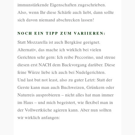
immunstärkende Eigenschaften zugeschrieben.
Also, wenn Ihr diese Schärfe auch liebt, dann sollte
sich davon niemand abschrecken lassen!
NOCH EIN TIPP ZUM VARIIEREN:
Statt Mozzarella ist auch Bergkäse geeignet.
Alternativ, das mache ich wirklich bei vielen
Gerichten sehr gern: Ich reibe Peccorino, und streue
diesen erst NACH dem Backvorgang darüber. Diese
feine Würze liebe ich auch bei Nudelgerichten.
Und last but not least, also zu guter Letzt: Statt der
Gerste kann man auch Buchweizen, Grünkern oder
Naturreis ausprobieren – nicht alles hat man immer
im Haus – und mich begeistert, wie flexibel man in
der Vollwertküche agieren kann. Aber nun sollten
wir wirklich anfangen: