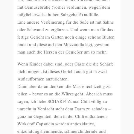
mit Gemüsebrühe (vorher verdünnen, wegen dem
möglicherweise hohen Salzgehalt!) auffülle.
Eine andere Verfeinerung für die Soße ist mit Sahne
oder Schwand zu ergänzen. Und wenn man für das
fertige Gericht im Garten noch einige schöne Blüten
findet und diese auf den Mozzarella legt, gewinnt
man auch die Herzen der Genießer um so mehr.
Wenn Kinder dabei sind, oder Gäste die die Schärfe
nicht mögen, ist dieses Gericht auch gut in zwei
Auflaufformen anzurichten.
Dann aber daran denken, die Masse rechtzeitig zu
teilen – bevor es an die Würze geht! Aber ich muss
sagen, ich liebe SCHARF! Zumal Chili völlig zu
unrecht in Verdacht steht dem Darm zu schaden –
ganz im Gegenteil, dem in der Chili enthaltenen
Wirkstoff Capsaicin werden antioxidative,
entzündungshemmende, schmerzlindernde und