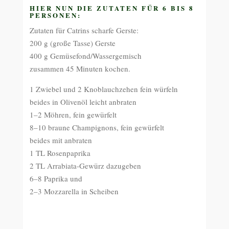
HIER NUN DIE ZUTATEN FÜR 6 BIS 8
PERSONEN:
Zutaten für Catrins scharfe Gerste:
200 g (große Tasse) Gerste
400 g Gemüsefond/Wassergemisch
zusammen 45 Minuten kochen.
1 Zwiebel und 2 Knoblauchzehen fein würfeln
beides in Olivenöl leicht anbraten
1–2 Möhren, fein gewürfelt
8–10 braune Champignons, fein gewürfelt
beides mit anbraten
1 TL Rosenpaprika
2 TL Arrabiata-Gewürz dazugeben
6–8 Paprika und
2–3 Mozzarella in Scheiben