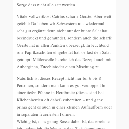
Sorge dass nicht alle satt werden!
Vitale-vollwertkost-Catrins scharfe Gerste: Aber weit
gefehlt: Da haben wir Schwestern uns wiedermal
sehr gut ergänzt denn nicht nur der bunte Salat hat
beeindruckt und gemundet, sondern auch die scharfe
Gerste hat in allen Punkten überzeugt. In leuchtend
rote Paprikaschoten eingebettet hat sie fast den Salat
getoppt! Mittlerweile bereite ich das Rezept auch mit
Auberginen, Zucchinioder einen Mischung zu.
Natürlich ist dieses Rezept nicht nur für 6 bis 8
Personen, sondern man kann es gut verdoppelt in
einer tiefen Pfanne in Herdbreite (dieses sind bei
Küchenherden oft dabei) zubereiten – und ganz
prima geht es auch in einer kleinen Auflaufform oder
in separaten feuerfesten Formen.
Wichtig ist, dass genug Sosse dabei ist, das erreiche
ich, indem ich die Masse in den Zwischenräumen