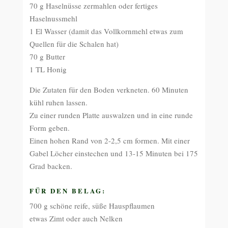
70 g Haselnüsse zermahlen oder fertiges
Haselnussmehl
1 El Wasser (damit das Vollkornmehl etwas zum
Quellen für die Schalen hat)
70 g Butter
1 TL Honig
Die Zutaten für den Boden verkneten. 60 Minuten
kühl ruhen lassen.
Zu einer runden Platte auswalzen und in eine runde
Form geben.
Einen hohen Rand von 2-2,5 cm formen. Mit einer
Gabel Löcher einstechen und 13-15 Minuten bei 175
Grad backen.
FÜR DEN BELAG:
700 g schöne reife, süße Hauspflaumen
etwas Zimt oder auch Nelken