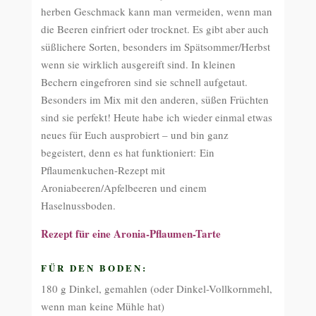
herben Geschmack kann man vermeiden, wenn man
die Beeren einfriert oder trocknet. Es gibt aber auch
süßlichere Sorten, besonders im Spätsommer/Herbst
wenn sie wirklich ausgereift sind. In kleinen
Bechern eingefroren sind sie schnell aufgetaut.
Besonders im Mix mit den anderen, süßen Früchten
sind sie perfekt! Heute habe ich wieder einmal etwas
neues für Euch ausprobiert – und bin ganz
begeistert, denn es hat funktioniert: Ein
Pflaumenkuchen-Rezept mit
Aroniabeeren/Apfelbeeren und einem
Haselnussboden.
Rezept für eine Aronia-Pflaumen-Tarte
FÜR DEN BODEN:
180 g Dinkel, gemahlen (oder Dinkel-Vollkornmehl,
wenn man keine Mühle hat)