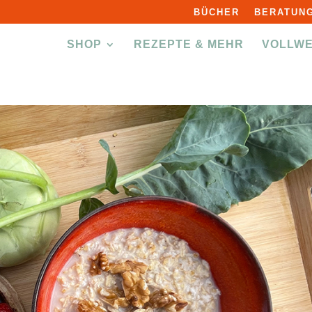
BÜCHER
BERATUNG
SHOP
REZEPTE & MEHR
VOLLW