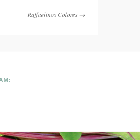
Raffaelinos Colores
→
AM: