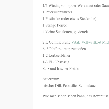
1/4 Wirsingkohl (oder Weißkraut oder Saue
1 Petersilienwurzel
1 Pastinake (oder etwas Steckrübe)
1 Stange Porree
4 kleine Schalotten, geviertelt
2 L Gemüsebrühe
Vitale Vollwertkost Micha
6–8 Pfefferkörner, zerstoßen
1-2 Lorbeerblätter
1-3 EL Obstessig
Salz und frischer Pfeffer
Sauerraum
frischer Dill, Petersilie, Schnittlauch
Wie man schon sehen kann, das Rezept ist v