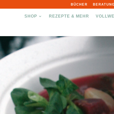
BÜCHER
BERATUNG
SHOP
REZEPTE & MEHR
VOLLW