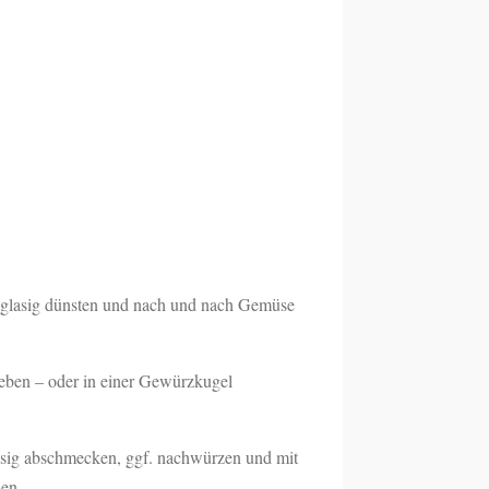
glasig dünsten und nach und nach Gemüse
eben – oder in einer Gewürzkugel
Essig abschmecken, ggf. nachwürzen und mit
en.