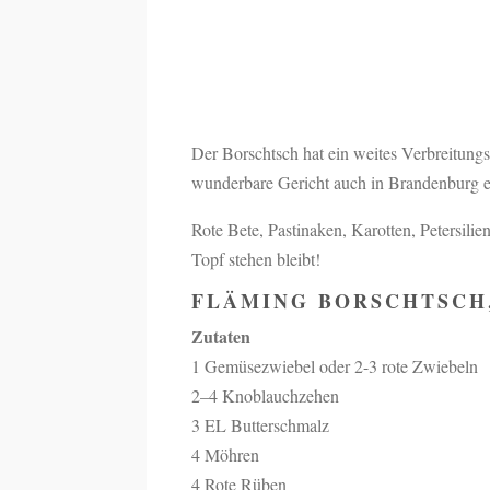
Der Borschtsch hat ein weites Verbreitungsg
wunderbare Gericht auch in Brandenburg ei
Rote Bete, Pastinaken, Karotten, Petersili
Topf stehen bleibt!
FLÄMING BORSCHTSCH,
Zutaten
1 Gemüsezwiebel oder 2-3 rote Zwiebeln
2–4 Knoblauchzehen
3 EL Butterschmalz
4 Möhren
4 Rote Rüben