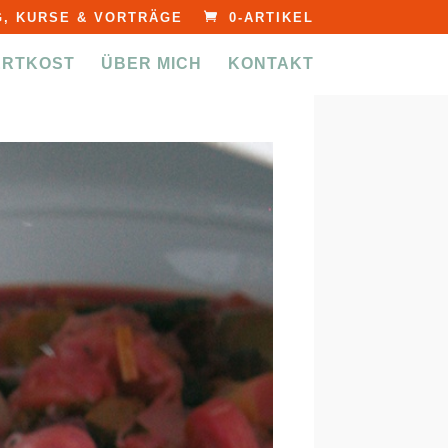
, KURSE & VORTRÄGE
0-ARTIKEL
ERTKOST
ÜBER MICH
KONTAKT