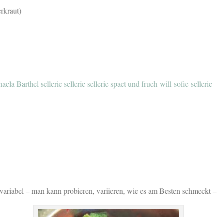
rkraut)
ela Barthel sellerie sellerie sellerie spaet und frueh-will-sofie-sellerie
ariabel – man kann probieren, variieren, wie es am Besten schmeckt –