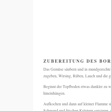
ZUBEREITUNG DES BO
Das Gemüse säubern und in mundgerechte 
zugeben, Wirsing, Rüben, Lauch und die ge
Beginnt der Topfboden etwas dunkler zu w
hineinhängen.
Aufkochen und dann auf kleiner Flamme sim
Schmand und frischen Kräutern servieren. 