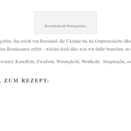
Borschtsch mit Wintergemüse
ebiet, das reicht von Russland, die Ukraine bis ins Ostpreussische (Bee
ne Renaissance erlebt – wächst doch alles was wir dafür brauchen, in 
enwurzel, Kartoffeln, Zwiebeln, Wirsingkohl, Weißkohl. Hauptsache, es 
 ZUM REZEPT: