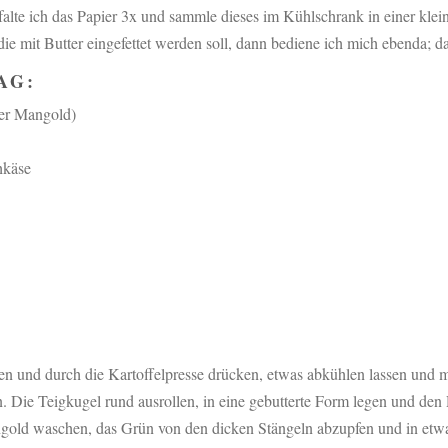
falte ich das Papier 3x und sammle dieses im Kühlschrank in einer kle
e mit Butter eingefettet werden soll, dann bediene ich mich ebenda; das
AG:
der Mangold)
hkäse
len und durch die Kartoffelpresse drücken, etwas abkühlen lassen und
n. Die Teigkugel rund ausrollen, in eine gebutterte Form legen und de
gold waschen, das Grün von den dicken Stängeln abzupfen und in etwa