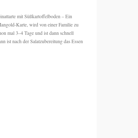
nattarte mit Süßkartoffelboden – Ein
Mangold-Karte, wird von einer Familie zu
hon mal 3–4 Tage und ist dann schnell
ann ist nach der Salatzubereitung das Essen