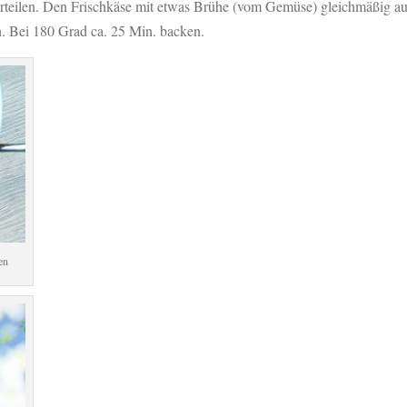
erteilen. Den Frischkäse mit etwas Brühe (vom Gemüse) gleichmäßig au
. Bei 180 Grad ca. 25 Min. backen.
en