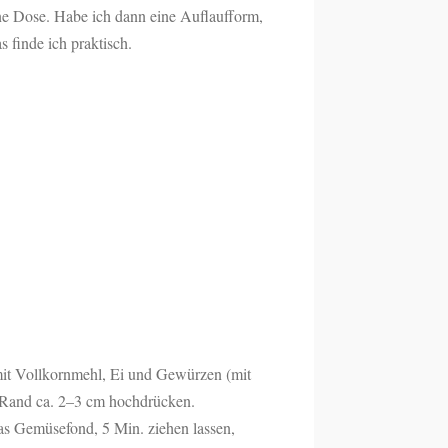
ine Dose. Habe ich dann eine Auflaufform,
 finde ich praktisch.
 mit Vollkornmehl, Ei und Gewürzen (mit
n Rand ca. 2–3 cm hochdrücken.
s Gemüsefond, 5 Min. ziehen lassen,