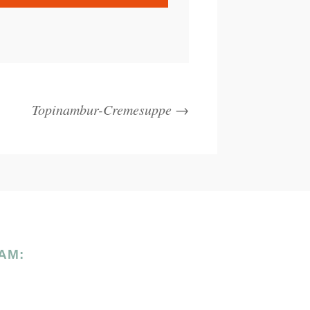
Topinambur-Cremesuppe
→
AM: