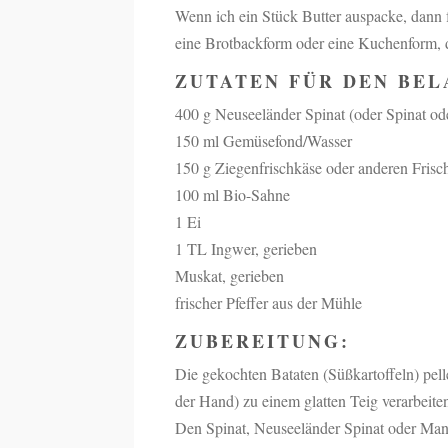
Wenn ich ein Stück Butter auspacke, dann 
eine Brotbackform oder eine Kuchenform, di
ZUTATEN FÜR DEN BEL
400 g Neuseeländer Spinat (oder Spinat o
150 ml Gemüsefond/Wasser
150 g Ziegenfrischkäse oder anderen Frisc
100 ml Bio-Sahne
1 Ei
1 TL Ingwer, gerieben
Muskat, gerieben
frischer Pfeffer aus der Mühle
ZUBEREITUNG:
Die gekochten Bataten (Süßkartoffeln) pel
der Hand) zu einem glatten Teig verarbeite
Den Spinat, Neuseeländer Spinat oder Man