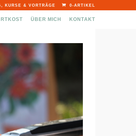
, KURSE & VORTRÄGE
0-ARTIKEL
ERTKOST
ÜBER MICH
KONTAKT