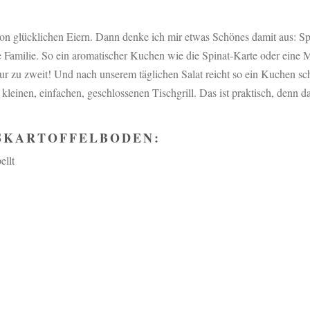
on glücklichen Eiern. Dann denke ich mir etwas Schönes damit aus: Spi
e Familie. So ein aromatischer Kuchen wie die Spinat-Karte oder eine 
ur zu zweit! Und nach unserem täglichen Salat reicht so ein Kuchen sc
leinen, einfachen, geschlossenen Tischgrill. Das ist praktisch, denn d
SKARTOFFELBODEN:
ellt