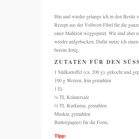
Hin und wieder gelange ich in den Besitz v
Rezept aus der Vollwert-Fibel für die ganz
einer Mahlzeit weggeputzt. Wir sind aber n
wieder aufgebacken. Dafür nutze ich einen k
bereits fertig.
ZUTATEN FÜR DEN SÜS
1 Süßkartoffel (ca. 200 g), gekocht und gep
100 g Weizen, fein gemahlen
1 Ei
¼ TL Kräutersalz
½ TL Kurkuma, gemahlen
Muskat, gemahlen
Butter(papier) für die Form.
Tipp: