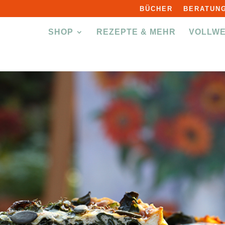
BÜCHER
BERATUNG
SHOP
REZEPTE & MEHR
VOLLW