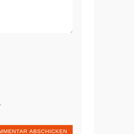
.
MMENTAR ABSCHICKEN