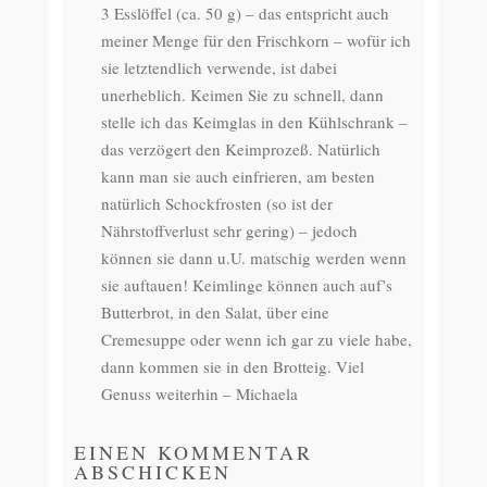
3 Esslöffel (ca. 50 g) – das entspricht auch
meiner Menge für den Frischkorn – wofür ich
sie letztendlich verwende, ist dabei
unerheblich. Keimen Sie zu schnell, dann
stelle ich das Keimglas in den Kühlschrank –
das verzögert den Keimprozeß. Natürlich
kann man sie auch einfrieren, am besten
natürlich Schockfrosten (so ist der
Nährstoffverlust sehr gering) – jedoch
können sie dann u.U. matschig werden wenn
sie auftauen! Keimlinge können auch auf’s
Butterbrot, in den Salat, über eine
Cremesuppe oder wenn ich gar zu viele habe,
dann kommen sie in den Brotteig. Viel
Genuss weiterhin – Michaela
EINEN KOMMENTAR
ABSCHICKEN