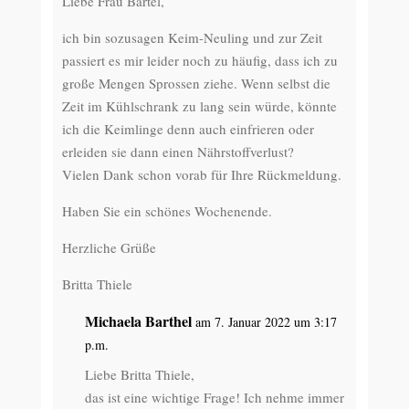
Liebe Frau Bartel,
ich bin sozusagen Keim-Neuling und zur Zeit
passiert es mir leider noch zu häufig, dass ich zu
große Mengen Sprossen ziehe. Wenn selbst die
Zeit im Kühlschrank zu lang sein würde, könnte
ich die Keimlinge denn auch einfrieren oder
erleiden sie dann einen Nährstoffverlust?
Vielen Dank schon vorab für Ihre Rückmeldung.
Haben Sie ein schönes Wochenende.
Herzliche Grüße
Britta Thiele
Michaela Barthel
am 7. Januar 2022 um 3:17
p.m.
Liebe Britta Thiele,
das ist eine wichtige Frage! Ich nehme immer