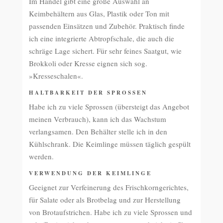
Im Handel gibt eine große Auswahl an
Keimbehältern aus Glas, Plastik oder Ton mit
passenden Einsätzen und Zubehör. Praktisch finde
ich eine integrierte Abtropfschale, die auch die
schräge Lage sichert. Für sehr feines Saatgut, wie
Brokkoli oder Kresse eignen sich sog.
»Kresseschalen«.
HALTBARKEIT DER SPROSSEN
Habe ich zu viele Sprossen (übersteigt das Angebot
meinen Verbrauch), kann ich das Wachstum
verlangsamen. Den Behälter stelle ich in den
Kühlschrank. Die Keimlinge müssen täglich gespült
werden.
VERWENDUNG DER KEIMLINGE
Geeignet zur Verfeinerung des Frischkorngerichtes,
für Salate oder als Brotbelag und zur Herstellung
von Brotaufstrichen. Habe ich zu viele Sprossen und