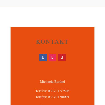
KONTAKT
Michaela Barthel
Telefon: 033701 57506
Telefax: 033701 90091