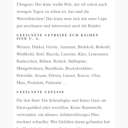
Übrigens: Der feine weiße Pelz, der oft schon nach
wenigen Tagen zu sehen ist, das sind die
Wurzelhärchen! Das kann man sich mit einer Lupe
gut anschauen und interessiert auch die Kinder.
GEEIGNETE GETREIDE ZUM KEIMEN
SIND U. A.
Weizen, Dinkel, Gerste, Amarant, Brokkoli, Rotkohl,
Weißkohl, Senf, Rucola, Luzerne, Klee, Leinsamen,
Radieschen, Rüben, Rettich, Süßlupine,
Mungobohnen, Basilikum, Bockshornklee,
Petersilie, Sesam, Erbsen, Linsen, Kresse, Chia,
Mais, Postelein, Feldsalat …
GEEIGNETE GEFÄSSE
Für den Start: Ein Schraubglas und feines Gaze als
Einwegartikel oder waschbar. Keine Baumwolle
verwenden, ein dünnes, luftdurchlässiges Flies
trocknet schneller. Wer Gefallen daran gefunden hat: