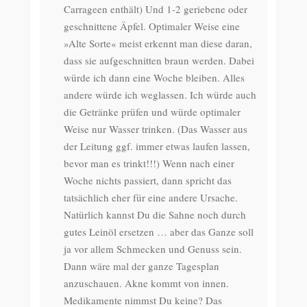
Carrageen enthält) Und 1-2 geriebene oder
geschnittene Äpfel. Optimaler Weise eine
»Alte Sorte« meist erkennt man diese daran,
dass sie aufgeschnitten braun werden. Dabei
würde ich dann eine Woche bleiben. Alles
andere würde ich weglassen. Ich würde auch
die Getränke prüfen und würde optimaler
Weise nur Wasser trinken. (Das Wasser aus
der Leitung ggf. immer etwas laufen lassen,
bevor man es trinkt!!!) Wenn nach einer
Woche nichts passiert, dann spricht das
tatsächlich eher für eine andere Ursache.
Natürlich kannst Du die Sahne noch durch
gutes Leinöl ersetzen … aber das Ganze soll
ja vor allem Schmecken und Genuss sein.
Dann wäre mal der ganze Tagesplan
anzuschauen. Akne kommt von innen.
Medikamente nimmst Du keine? Das