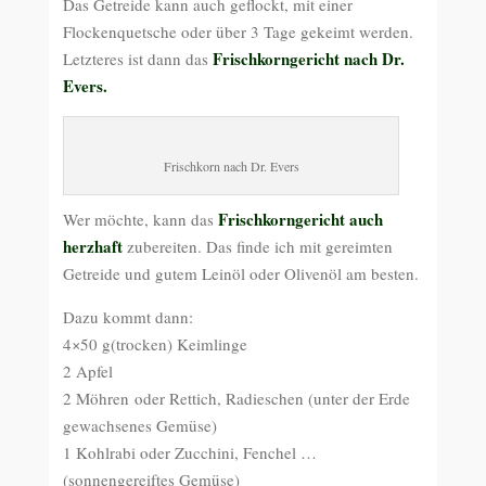
Das Getreide kann auch geflockt, mit einer
Flockenquetsche oder über 3 Tage gekeimt werden.
Frischkorngericht nach Dr.
Letzteres ist dann das
Evers.
Frischkorn nach Dr. Evers
Frischkorngericht auch
Wer möchte, kann das
herzhaft
zubereiten. Das finde ich mit gereimten
Getreide und gutem Leinöl oder Olivenöl am besten.
Dazu kommt dann:
4×50 g(trocken) Keimlinge
2 Apfel
2 Möhren oder Rettich, Radieschen (unter der Erde
gewachsenes Gemüse)
1 Kohlrabi oder Zucchini, Fenchel …
(sonnengereiftes Gemüse)