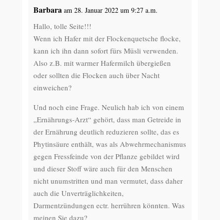
Barbara
am 28. Januar 2022 um 9:27 a.m.
Hallo, tolle Seite!!!
Wenn ich Hafer mit der Flockenquetsche flocke,
kann ich ihn dann sofort fürs Müsli verwenden.
Also z.B. mit warmer Hafermilch übergießen
oder sollten die Flocken auch über Nacht
einweichen?
Und noch eine Frage. Neulich hab ich von einem
„Ernährungs-Arzt“ gehört, dass man Getreide in
der Ernährung deutlich reduzieren sollte, das es
Phytinsäure enthält, was als Abwehrmechanismus
gegen Fressfeinde von der Pflanze gebildet wird
und dieser Stoff wäre auch für den Menschen
nicht unumstritten und man vermutet, dass daher
auch die Unverträglichkeiten,
Darmentzündungen ectr. herrühren könnten. Was
meinen Sie dazu?