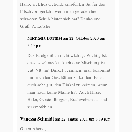
Hallo, welches Getreide empfehlen Sie für das
Frischkorngericht, wenn man gerade einen
schweren Schub hinter sich hat? Danke und
Gruß, A. Lützler
Michaela Barthel
am 22. Oktober 2020 um
5:19 p.m.
Das ist eigentlich nicht wichtig. Wichtig ist,
dass es schmeckt. Auch eine Mischung ist
gut. Vlt. mit Dinkel beginnen, man bekommt
ihn in vielen Geschäften zu kaufen. Es ist
auch sehr gut, den Dinkel zu keimen, wenn
man noch keine Mühle hat. Auch Hirse,
Hafer, Gerste, Roggen, Buchweizen … sind
zu empfehlen.
Vanessa Schmidt
am 22. Januar 2021 um 8:19 p.m.
Guten Abend,