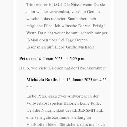
Trinkwasser ist i.O.? Die Nüsse wenn Du sie
dann wieder verwendest, vor dem Genuss
waschen, das reduziert Staub aber auch
mögliche Pilze. Ich wünsche Dir viel Erfolg!
Wenn Du nicht weiter kommt, schreib mir per
E-Mail doch über 3-5 Tage Deinen
Essensplan auf. Liebe Grüße Michaela
Petra
am 14. Januar 2025 um 5:29 p.m.
Hallo, wie viele Kalorien hat der Frischkornbrei?
Michaela Barthel
am 15. Januar 2025 um 4:55
p.m.
Liebe Petra, dazu zwei Antworten: In der
Vollwertkost spielen Kalorien keine Rolle,
weil die Natürlichkeit der LEBENSMITTEL
eine sehr gute Zusammenstellung an
Vitalstoffen bietet. Sie sichert, dass man sich