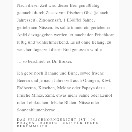
Nach dieser Zeit wird dieser Brei genußfähig
gemacht durch Zusatz von frischem Obst (je nach
Jahreszeit), Zitronensaft, 1 Eßölffel Sahne,
geriebenen Nüssen. Es sollte immer ein geriebener
Apfel dazugegeben werden, er macht den Frischkorn
luftig und wohlschmeckend. Es ist ohne Belang, zu
welcher Tageszeit dieser Brei genossen wird.«
… so beschrieb es Dr. Bruker.
Ich gebe noch Banane und Birne, sowie frische
Beeren und je nach Jahreszeit auch Orangen, Kiwi,
Erdbeeren, Kirschen, Melone oder Papaya dazu.
Frische Minze, Zimt, etwas mehr Sahne oder Leinöl
oder Leinkuchen, frische Blüten, Nüsse oder
Sonnenblumenkerne …
DAS FRISCHKORNGERICHT IST 100
PROZENT ROHKOST UND FÜR JEDEN
BEKÖMMLICH.