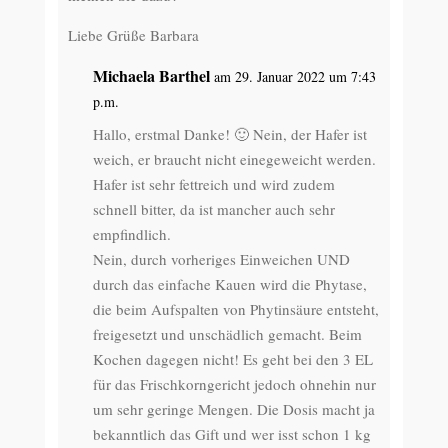
Liebe Grüße Barbara
Michaela Barthel
am 29. Januar 2022 um 7:43
p.m.
Hallo, erstmal Danke! 🙂 Nein, der Hafer ist
weich, er braucht nicht einegeweicht werden.
Hafer ist sehr fettreich und wird zudem
schnell bitter, da ist mancher auch sehr
empfindlich.
Nein, durch vorheriges Einweichen UND
durch das einfache Kauen wird die Phytase,
die beim Aufspalten von Phytinsäure entsteht,
freigesetzt und unschädlich gemacht. Beim
Kochen dagegen nicht! Es geht bei den 3 EL
für das Frischkorngericht jedoch ohnehin nur
um sehr geringe Mengen. Die Dosis macht ja
bekanntlich das Gift und wer isst schon 1 kg