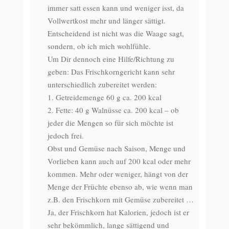
immer satt essen kann und weniger isst, da
Vollwertkost mehr und länger sättigt.
Entscheidend ist nicht was die Waage sagt,
sondern, ob ich mich wohlfühle.
Um Dir dennoch eine Hilfe/Richtung zu
geben: Das Frischkorngericht kann sehr
unterschiedlich zubereitet werden:
1. Getreidemenge 60 g ca. 200 kcal
2. Fette: 40 g Walnüsse ca. 200 kcal – ob
jeder die Mengen so für sich möchte ist
jedoch frei.
Obst und Gemüse nach Saison, Menge und
Vorlieben kann auch auf 200 kcal oder mehr
kommen. Mehr oder weniger, hängt von der
Menge der Früchte ebenso ab, wie wenn man
z.B. den Frischkorn mit Gemüse zubereitet …
Ja, der Frischkorn hat Kalorien, jedoch ist er
sehr bekömmlich, lange sättigend und