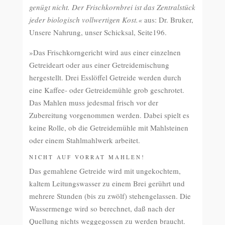
genügt nicht. Der Frischkornbrei ist das Zentralstück
jeder biologisch vollwertigen Kost.«
aus: Dr. Bruker,
Unsere Nahrung, unser Schicksal, Seite196.
»Das Frischkorngericht wird aus einer einzelnen
Getreideart oder aus einer Getreidemischung
hergestellt. Drei Esslöffel Getreide werden durch
eine Kaffee- oder Getreidemühle grob geschrotet.
Das Mahlen muss jedesmal frisch vor der
Zubereitung vorgenommen werden. Dabei spielt es
keine Rolle, ob die Getreidemühle mit Mahlsteinen
oder einem Stahlmahlwerk arbeitet.
NICHT AUF VORRAT MAHLEN!
Das gemahlene Getreide wird mit ungekochtem,
kaltem Leitungswasser zu einem Brei gerührt und
mehrere Stunden (bis zu zwölf) stehengelassen. Die
Wassermenge wird so berechnet, daß nach der
Quellung nichts weggegossen zu werden braucht.