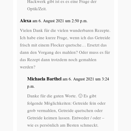
Hackwerk gibt ist es es eine Frage der
Optik/Zeit.
Alexa
am 6. August 2021 um 2:50 p.m.
Vielen Dank für die vielen wunderbaren Rezepte.
Ich habe eine kurze Frage, wenn ich das Getreide
frisch mit einem Flocker quetsche… Ersetzt das
dann den Vorgang des mahlen? Oder muss es für
das Rezept dann trotzdem noch gemahlen
werden?
Michaela Barthel
am 6. August 2021 um 3:24
p.m.
Danke für die guten Worte. 🙂 Es gibt
folgende Möglichkeiten: Getreide fein oder
grob vermahlen, Getreide quetschen oder
Getreide keimen lassen. Entweder / oder –
wie es persönlich am Besten schmeckt.