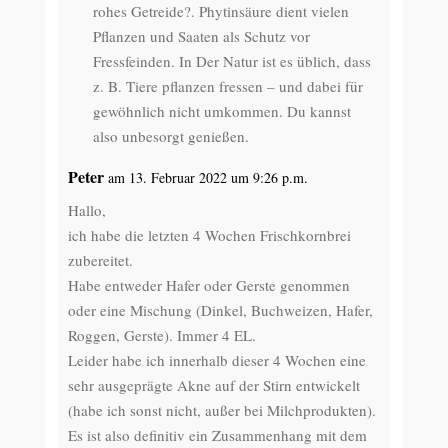
rohes Getreide?. Phytinsäure dient vielen
Pflanzen und Saaten als Schutz vor
Fressfeinden. In Der Natur ist es üblich, dass
z. B. Tiere pflanzen fressen – und dabei für
gewöhnlich nicht umkommen. Du kannst
also unbesorgt genießen.
Peter
am 13. Februar 2022 um 9:26 p.m.
Hallo,
ich habe die letzten 4 Wochen Frischkornbrei
zubereitet.
Habe entweder Hafer oder Gerste genommen
oder eine Mischung (Dinkel, Buchweizen, Hafer,
Roggen, Gerste). Immer 4 EL.
Leider habe ich innerhalb dieser 4 Wochen eine
sehr ausgeprägte Akne auf der Stirn entwickelt
(habe ich sonst nicht, außer bei Milchprodukten).
Es ist also definitiv ein Zusammenhang mit dem