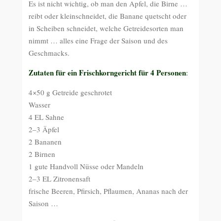
Es ist nicht wichtig, ob man den Apfel, die Birne …
reibt oder kleinschneidet, die Banane quetscht oder
in Scheiben schneidet, welche Getreidesorten man
nimmt … alles eine Frage der Saison und des
Geschmacks.
Zutaten für ein Frischkorngericht für 4 Personen
:
4×50 g Getreide geschrotet
Wasser
4 EL Sahne
2–3 Äpfel
2 Bananen
2 Birnen
1 gute Handvoll Nüsse oder Mandeln
2–3 EL Zitronensaft
frische Beeren, Pfirsich, Pflaumen, Ananas nach der
Saison …