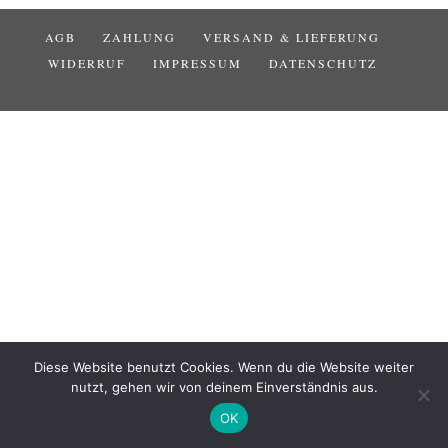
AGB
ZAHLUNG
VERSAND & LIEFERUNG
WIDERRUF
IMPRESSUM
DATENSCHUTZ
Diese Website benutzt Cookies. Wenn du die Website weiter
nutzt, gehen wir von deinem Einverständnis aus.
OK