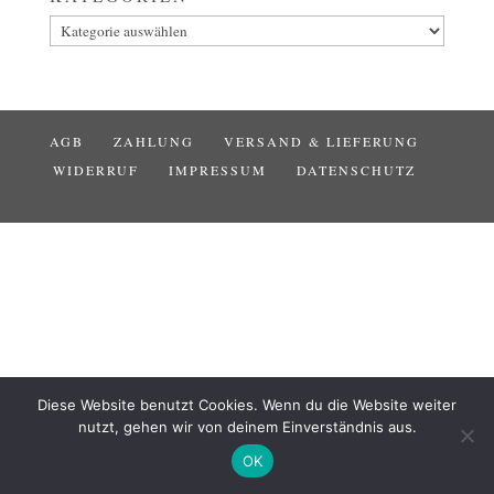
Kategorien
AGB
ZAHLUNG
VERSAND & LIEFERUNG
WIDERRUF
IMPRESSUM
DATENSCHUTZ
Diese Website benutzt Cookies. Wenn du die Website weiter
nutzt, gehen wir von deinem Einverständnis aus.
OK