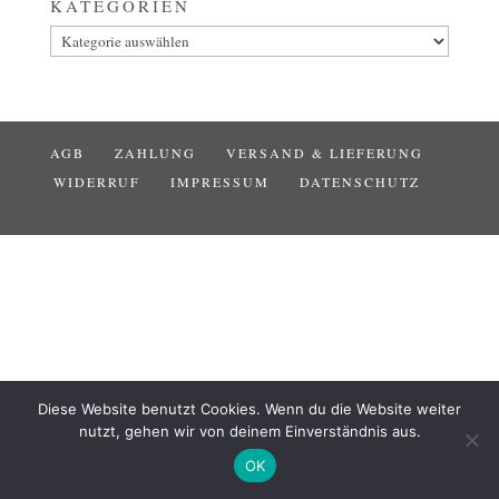
KATEGORIEN
Kategorien
AGB
ZAHLUNG
VERSAND & LIEFERUNG
WIDERRUF
IMPRESSUM
DATENSCHUTZ
Diese Website benutzt Cookies. Wenn du die Website weiter
nutzt, gehen wir von deinem Einverständnis aus.
OK