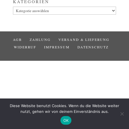
KATEGORIEN
Kategorien
AGB
ZAHLUNG
VERSAND & LIEFERUNG
WIDERRUF
IMPRESSUM
DATENSCHUTZ
Diese Website benutzt Cookies. Wenn du die Website weiter
nutzt, gehen wir von deinem Einverständnis aus.
OK