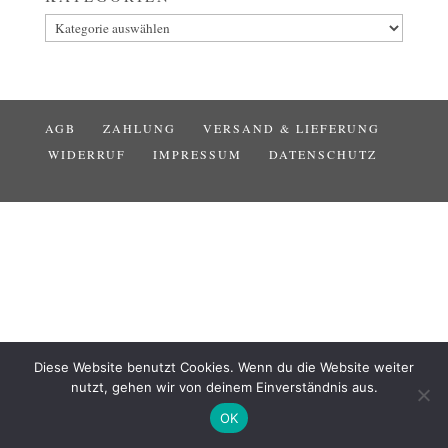
Kategorien
AGB
ZAHLUNG
VERSAND & LIEFERUNG
WIDERRUF
IMPRESSUM
DATENSCHUTZ
Diese Website benutzt Cookies. Wenn du die Website weiter
nutzt, gehen wir von deinem Einverständnis aus.
OK