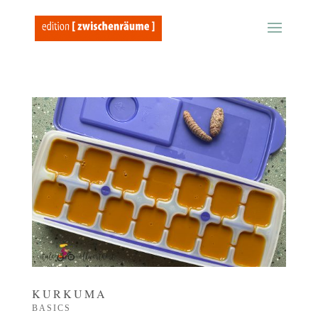
KURKUMA
BASICS