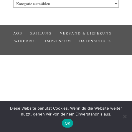
Kategorien
AGB
ZAHLUNG
VERSAND & LIEFERUNG
WIDERRUF
IMPRESSUM
DATENSCHUTZ
Diese Website benutzt Cookies. Wenn du die Website weiter
nutzt, gehen wir von deinem Einverständnis aus.
OK