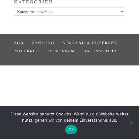
KATEGORIEN
Kategorien
AGB
ZAHLUNG
VERSAND & LIEFERUNG
WIDERRUF
IMPRESSUM
DATENSCHUTZ
Diese Website benutzt Cookies. Wenn du die Website weiter
nutzt, gehen wir von deinem Einverständnis aus.
OK