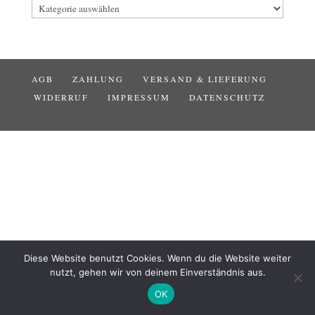
Kategorien
AGB
ZAHLUNG
VERSAND & LIEFERUNG
WIDERRUF
IMPRESSUM
DATENSCHUTZ
Diese Website benutzt Cookies. Wenn du die Website weiter
nutzt, gehen wir von deinem Einverständnis aus.
OK