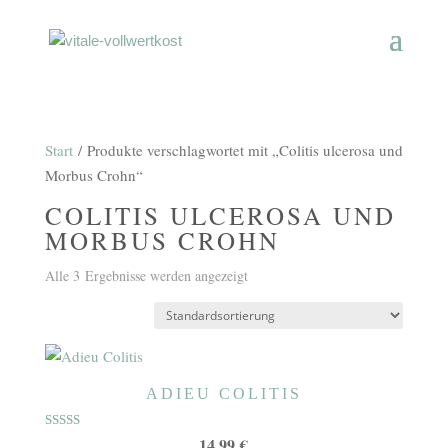
Start
/ Produkte verschlagwortet mit „Colitis ulcerosa und
Morbus Crohn“
COLITIS ULCEROSA UND
MORBUS CROHN
Alle 3 Ergebnisse werden angezeigt
ADIEU COLITIS
Bewertet mit
14,99
€