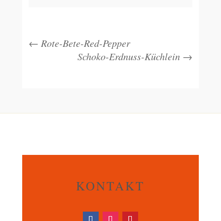
←
Rote-Bete-Red-Pepper
Schoko-Erdnuss-Küchlein
→
KONTAKT