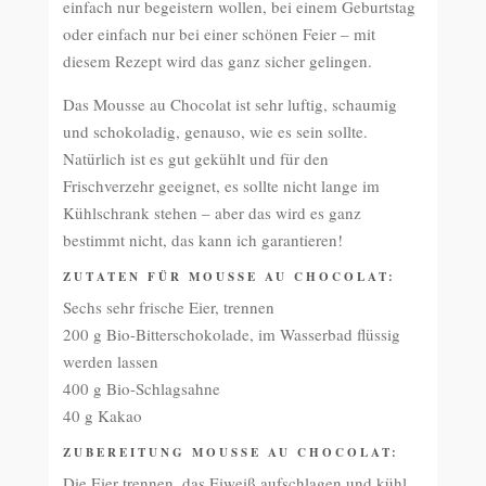
einfach nur begeistern wollen, bei einem Geburtstag
oder einfach nur bei einer schönen Feier – mit
diesem Rezept wird das ganz sicher gelingen.
Das Mousse au Chocolat ist sehr luftig, schaumig
und schokoladig, genauso, wie es sein sollte.
Natürlich ist es gut gekühlt und für den
Frischverzehr geeignet, es sollte nicht lange im
Kühlschrank stehen – aber das wird es ganz
bestimmt nicht, das kann ich garantieren!
ZUTATEN FÜR MOUSSE AU CHOCOLAT:
Sechs sehr frische Eier, trennen
200 g Bio-Bitterschokolade, im Wasserbad flüssig
werden lassen
400 g Bio-Schlagsahne
40 g Kakao
ZUBEREITUNG
MOUSSE AU CHOCOLAT
:
Die Eier trennen, das Eiweiß aufschlagen und kühl