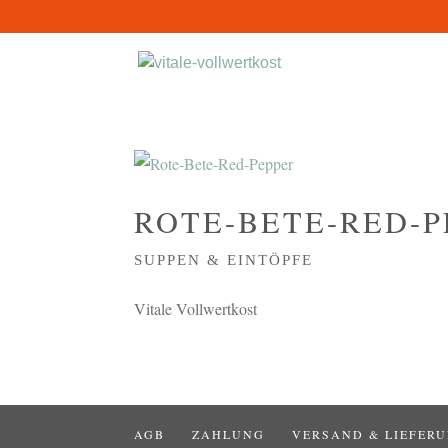
ROTE-BETE-RED-P
SUPPEN & EINTÖPFE
Vitale Vollwertkost
AGB
ZAHLUNG
VERSAND & LIEFER