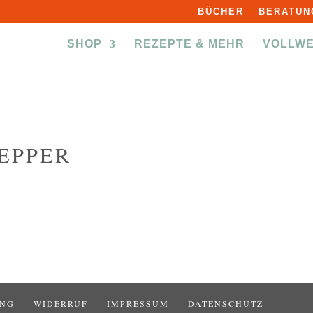
BÜCHER
BERATUN
SHOP
REZEPTE & MEHR
VOLLW
EPPER
UNG
WIDERRUF
IMPRESSUM
DATENSCHUTZ