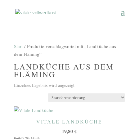
Start
/ Produkte verschlagwortet mit „Landküche aus
dem Fläming“
LANDKÜCHE AUS DEM
FLÄMING
Einzelnes Ergebnis wird angezeigt
VITALE LANDKÜCHE
19,80
€
Enthält 7% MwSt.