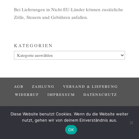
Bei Lieferungen in Nicht-EU-Länder können zusätzliche
Zölle, Steuern und Gebühren anfallen.
KATEGORIEN
Kategorien
AGB
ZAHLUNG
VERSAND & LIEFERUNG
WIDERRUF
IMPRESSUM
DATENSCHUTZ
Diese Website benutzt Cookies. Wenn du die Website weiter
nutzt, gehen wir von deinem Einverständnis aus.
OK