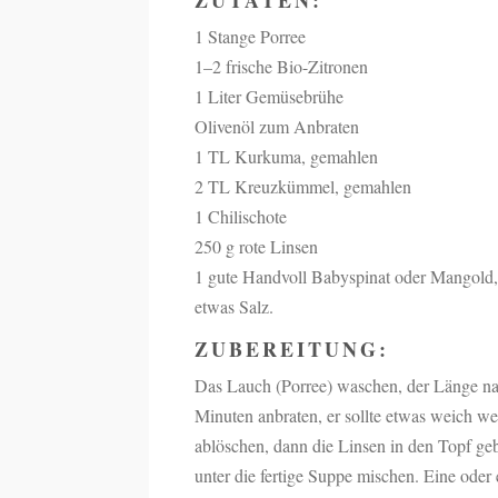
ZUTATEN:
1 Stange Porree
1–2 frische Bio-Zitronen
1 Liter Gemüsebrühe
Olivenöl zum Anbraten
1 TL Kurkuma, gemahlen
2 TL Kreuzkümmel, gemahlen
1 Chilischote
250 g rote Linsen
1 gute Handvoll Babyspinat oder Mangold, 
etwas Salz.
ZUBEREITUNG:
Das Lauch (Porree) waschen, der Länge nac
Minuten anbraten, er sollte etwas weich
ablöschen, dann die Linsen in den Topf g
unter die fertige Suppe mischen. Eine oder