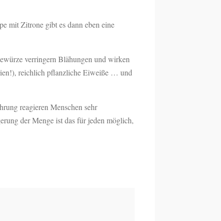
e mit Zitrone gibt es dann eben eine
 Gewürze verringern Blähungen und wirken
en!), reichlich pflanzliche Eiweiße … und
hrung reagieren Menschen sehr
rung der Menge ist das für jeden möglich,