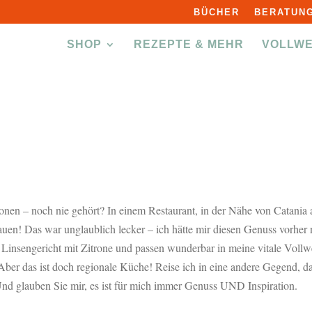
BÜCHER
BERATUNG
SHOP
REZEPTE & MEHR
VOLLW
nen – noch nie gehört? In einem Restaurant, in der Nähe von Catania a
hauen! Das war unglaublich lecker – ich hätte mir diesen Genuss vorher 
insengericht mit Zitrone und passen wunderbar in meine vitale Vollwert
ber das ist doch regionale Küche! Reise ich in eine andere Gegend, d
 Und glauben Sie mir, es ist für mich immer Genuss UND Inspiration.