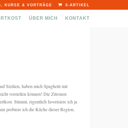
, KURSE & VORTRÄGE
0-ARTIKEL
ERTKOST
ÜBER MICH
KONTAKT
uf Sizilien, haben mich Spaghetti mit
nicht vorstellen können! Die Zitronen
kost. Stimmt, eigentlich favorisiere ich ja
ann probiere ich die Küche dieser Region,