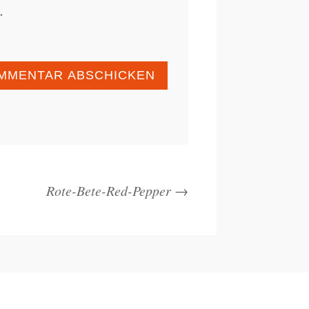
.
MMENTAR ABSCHICKEN
Rote-Bete-Red-Pepper
→