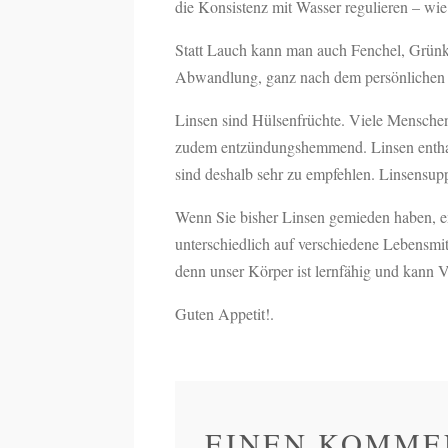
die Konsistenz mit Wasser regulieren – wie
Statt Lauch kann man auch Fenchel, Grünko
Abwandlung, ganz nach dem persönlichen
Linsen sind Hülsenfrüchte. Viele Menschen
zudem entzündungshemmend. Linsen enthalte
sind deshalb sehr zu empfehlen. Linsensupp
Wenn Sie bisher Linsen gemieden haben, e
unterschiedlich auf verschiedene Lebensm
denn unser Körper ist lernfähig und kann V
Guten Appetit!.
EINEN KOMME