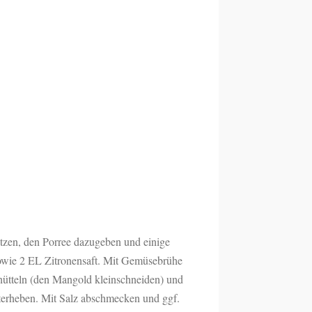
itzen, den Porree dazugeben und einige
owie 2 EL Zitronensaft. Mit Gemüsebrühe
ütteln (den Mangold kleinschneiden) und
unterheben. Mit Salz abschmecken und ggf.