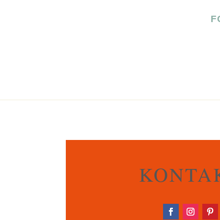
F
KONTA