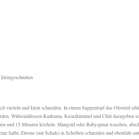
kleingeschnitten
h vierteln und klein schneiden. In einem Suppentopf das Olivenöl erh
 werden. Währenddessen Kurkuma, Kreuzkümmel und Chili dazugeben s
eben und 15 Minuten köcheln. Mangold oder Babyspinat waschen, absch
 eine halbe Zitrone (mit Schale) in Scheiben schneiden und ebenfalls 