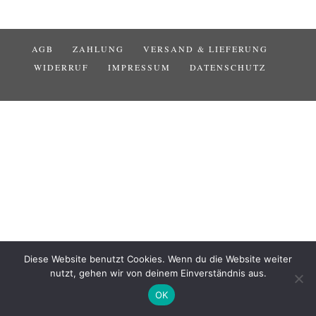
AGB
ZAHLUNG
VERSAND & LIEFERUNG
WIDERRUF
IMPRESSUM
DATENSCHUTZ
Diese Website benutzt Cookies. Wenn du die Website weiter
nutzt, gehen wir von deinem Einverständnis aus.
OK