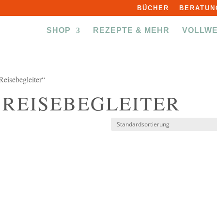
BÜCHER
BERATUN
SHOP
REZEPTE & MEHR
VOLLW
Reisebegleiter“
 REISEBEGLEITER