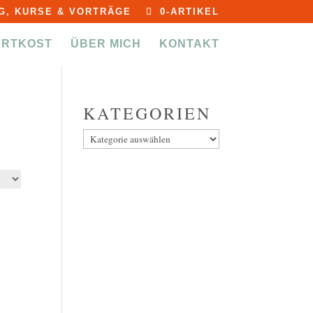
G, KURSE & VORTRÄGE
0-ARTIKEL
ERTKOST
ÜBER MICH
KONTAKT
KATEGORIEN
Kategorien