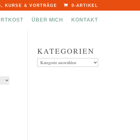
, KURSE & VORTRÄGE
0-ARTIKEL
ERTKOST
ÜBER MICH
KONTAKT
KATEGORIEN
Kategorien