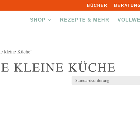
BÜCHER
BERATUNG
SHOP
REZEPTE & MEHR
VOLLW
ie kleine Küche“
IE KLEINE KÜCHE