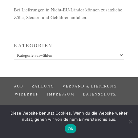
Bei Lieferungen in Nicht-EU-Länder können zusätzliche
Zölle, Steuern und Gebühren anfallen.
KATEGORIEN
Kategorien
AGB
ZAHLUNG
VERSAND & LIEFERUNG
WIDERRUF
IMPRESSUM
DATENSCHUTZ
Diese Website benutzt Cookies. Wenn du die Website weiter
nutzt, gehen wir von deinem Einverständnis aus.
OK