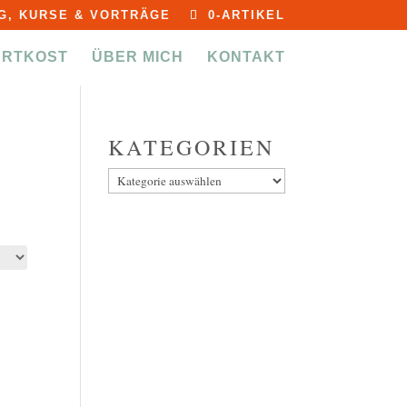
G, KURSE & VORTRÄGE
0-ARTIKEL
ERTKOST
ÜBER MICH
KONTAKT
KATEGORIEN
Kategorien