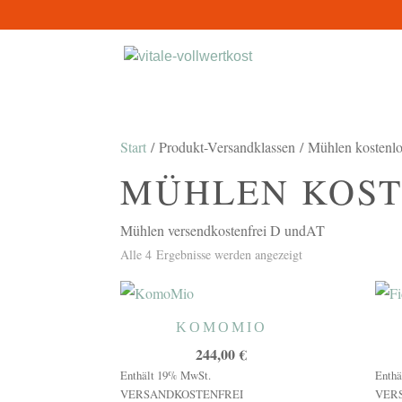
Start
/ Produkt-Versandklassen / Mühlen kosten
MÜHLEN KOST
Mühlen versendkostenfrei D undAT
Alle 4 Ergebnisse werden angezeigt
KOMOMIO
244,00
€
Enthält 19% MwSt.
Enthä
VERSANDKOSTENFREI
VER