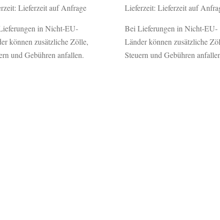
erzeit: Lieferzeit auf Anfrage
Lieferzeit: Lieferzeit auf Anfra
Lieferungen in Nicht-EU-
Bei Lieferungen in Nicht-EU-
er können zusätzliche Zölle,
Länder können zusätzliche Zöl
ern und Gebühren anfallen.
Steuern und Gebühren anfallen