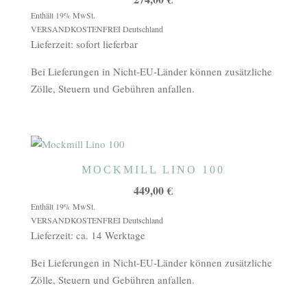
Enthält 19% MwSt.
VERSANDKOSTENFREI Deutschland
Lieferzeit: sofort lieferbar
Bei Lieferungen in Nicht-EU-Länder können zusätzliche
Zölle, Steuern und Gebühren anfallen.
MOCKMILL LINO 100
449,00
€
Enthält 19% MwSt.
VERSANDKOSTENFREI Deutschland
Lieferzeit: ca. 14 Werktage
Bei Lieferungen in Nicht-EU-Länder können zusätzliche
Zölle, Steuern und Gebühren anfallen.